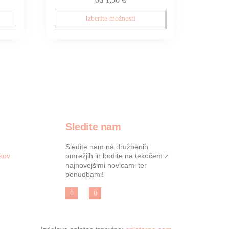
Izberite možnosti
Sledite nam
Sledite nam na družbenih
kov
omrežjih in bodite na tekočem z
najnovejšimi novicami ter
ponudbami!