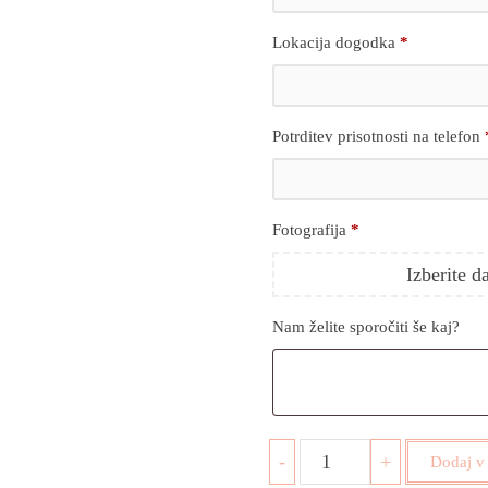
Lokacija dogodka
*
Potrditev prisotnosti na telefon
Fotografija
*
Izberite d
Nam želite sporočiti še kaj?
-
+
Dodaj v