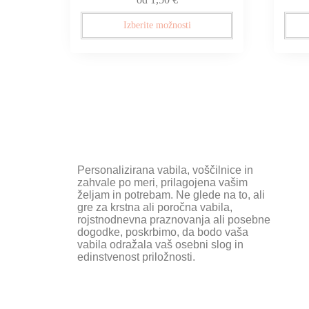
Izberite možnosti
Personalizirana vabila, voščilnice in
zahvale po meri, prilagojena vašim
željam in potrebam. Ne glede na to, ali
gre za krstna ali poročna vabila,
rojstnodnevna praznovanja ali posebne
dogodke, poskrbimo, da bodo vaša
vabila odražala vaš osebni slog in
edinstvenost priložnosti.