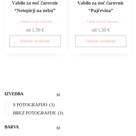
Vabilo za noč čarovnic
Vabilo za noč čarovnic
“Netopirji na nebu”
“Pajčevina”
Vabila za noč čarovnic
Vabila za noč čarovnic
od
1,50
€
od
1,50
€
Izberite možnosti
Izberite možnosti
IZVEDBA
S FOTOGRAFIJO
(3)
BREZ FOTOGRAFIJE
(3)
BARVA