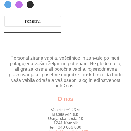
Ponastavi
Personalizirana vabila, voščilnice in zahvale po meri,
prilagojena vašim željam in potrebam. Ne glede na to,
ali gre za krstna ali poročna vabila, rojstnodnevna
praznovanja ali posebne dogodke, poskrbimo, da bodo
vaša vabila odražala vaš osebni slog in edinstvenost
priložnosti.
O nas
Voscilnice123.si
Mateja Arh s.p.
Usnjarska cesta 10
1241 Kamnik
tel.: 040 666 880