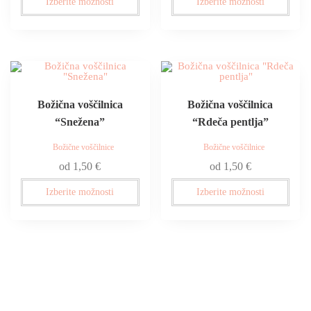
Izberite možnosti
Izberite možnosti
Božična voščilnica
Božična voščilnica
“Snežena”
“Rdeča pentlja”
Božične voščilnice
Božične voščilnice
od
1,50
€
od
1,50
€
Izberite možnosti
Izberite možnosti